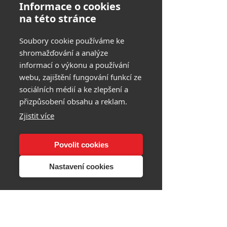
Informace o cookies
na této stránce
Soubory cookie používáme ke
shromažďování a analýze
informací o výkonu a používání
webu, zajištění fungování funkcí ze
sociálních médií a ke zlepšení a
přizpůsobení obsahu a reklam.
Zjistit více
Povolit cookies
Nastavení cookies