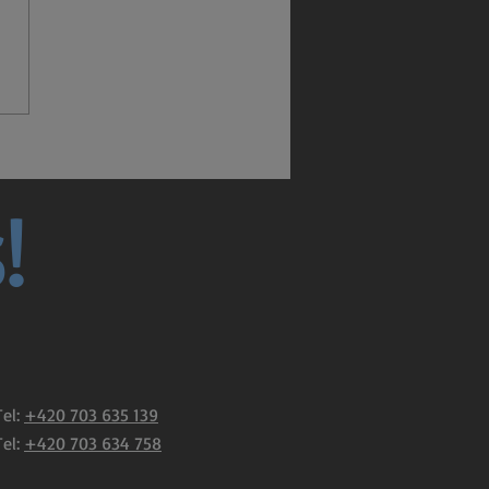
!
Tel:
+420 703 635 139
Tel:
+420 703 634 758